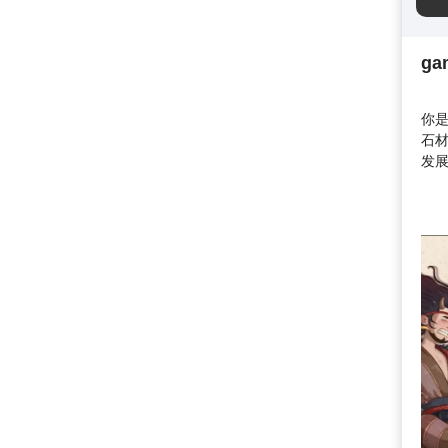
ga
你
石
发