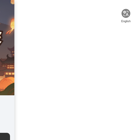
English